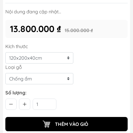
Nội dung đang cập nhật...
13.800.000 ₫
15.000.000 ₫
Kích thước
Loại gỗ
Số lượng:
THÊM VÀO GIỎ