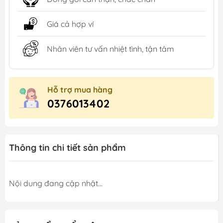
Giá cả hợp ví
Nhân viên tư vấn nhiệt tình, tận tâm
Hỗ trợ mua hàng
0376013402
Thông tin chi tiết sản phẩm
Nội dung đang cập nhật...