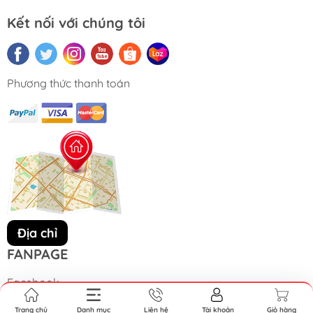
Kết nối với chúng tôi
Phương thức thanh toán
Địa chỉ
FANPAGE
Facebook
Trang chủ
Danh mục
Liên hệ
Tài khoản
Giỏ hàng