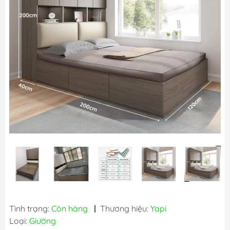
Tình trạng:
Còn hàng
|
Thương hiệu:
Yapi
Loại:
Giường