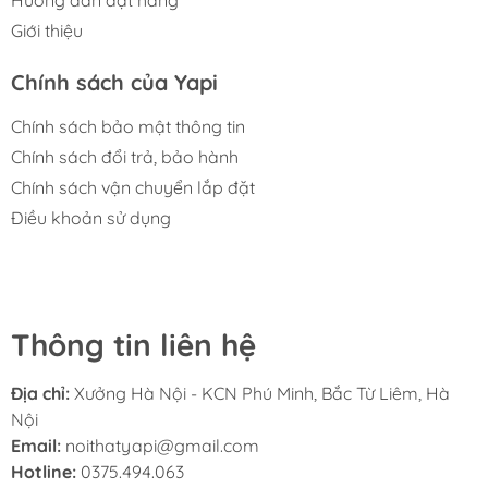
Giới thiệu
Chính sách của Yapi
Chính sách bảo mật thông tin
Chính sách đổi trả, bảo hành
Chính sách vận chuyển lắp đặt
Điều khoản sử dụng
Thông tin liên hệ
Địa chỉ:
Xưởng Hà Nội - KCN Phú Minh, Bắc Từ Liêm, Hà
Nội
Email:
noithatyapi@gmail.com
Hotline:
0375.494.063