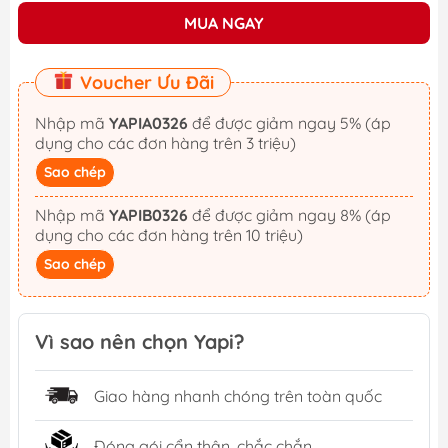
MUA NGAY
Voucher Ưu Đãi
Nhập mã
YAPIA0326
để được giảm ngay 5% (áp
dụng cho các đơn hàng trên 3 triệu)
Sao chép
Nhập mã
YAPIB0326
để được giảm ngay 8% (áp
dụng cho các đơn hàng trên 10 triệu)
Sao chép
Vì sao nên chọn Yapi?
Giao hàng nhanh chóng trên toàn quốc
Đóng gói cẩn thận, chắc chắn