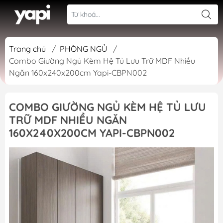
Trang chủ
/
PHÒNG NGỦ
/
Combo Giường Ngủ Kèm Hệ Tủ Lưu Trữ MDF Nhiều
Ngăn 160x240x200cm Yapi-CBPN002
COMBO GIƯỜNG NGỦ KÈM HỆ TỦ LƯU
TRỮ MDF NHIỀU NGĂN
160X240X200CM YAPI-CBPN002