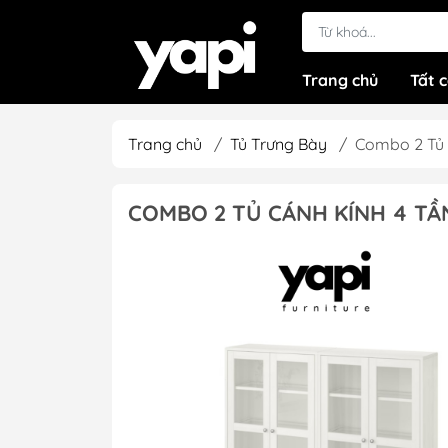
Trang chủ
Tất 
Trang chủ
/
Tủ Trưng Bày
/
Combo 2 Tủ 
COMBO 2 TỦ CÁNH KÍNH 4 TẦ