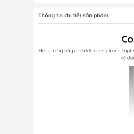
Thông tin chi tiết sản phẩm
Co
Hệ tủ trưng bày cánh kính sang trọng Yapi-
kế đơ