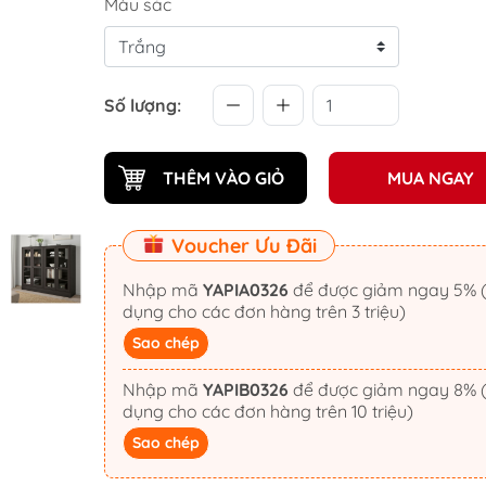
Màu sắc
Số lượng:
THÊM VÀO GIỎ
MUA NGAY
Voucher Ưu Đãi
Nhập mã
YAPIA0326
để được giảm ngay 5% (áp
dụng cho các đơn hàng trên 3 triệu)
Sao chép
Nhập mã
YAPIB0326
để được giảm ngay 8% (áp
dụng cho các đơn hàng trên 10 triệu)
Sao chép