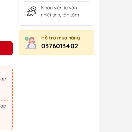
Nhân viên tư vấn
nhiệt tình, tận tâm
Hỗ trợ mua hàng
0376013402