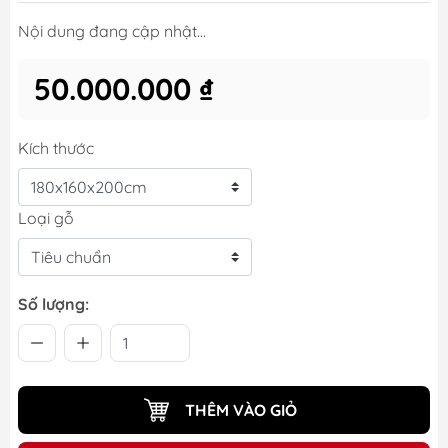
Nội dung đang cập nhật...
50.000.000 ₫
Kích thước
Loại gỗ
Số lượng:
THÊM VÀO GIỎ