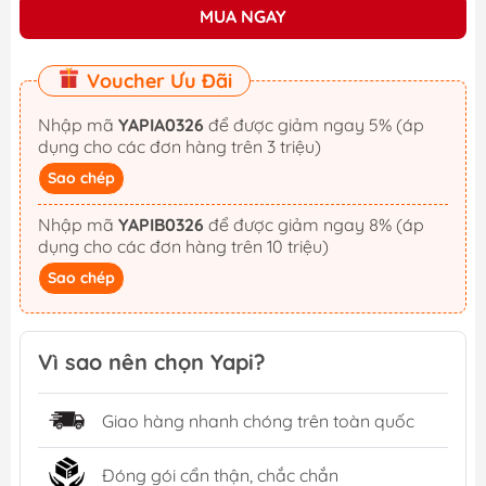
MUA NGAY
Voucher Ưu Đãi
Nhập mã
YAPIA0326
để được giảm ngay 5% (áp
dụng cho các đơn hàng trên 3 triệu)
Sao chép
Nhập mã
YAPIB0326
để được giảm ngay 8% (áp
dụng cho các đơn hàng trên 10 triệu)
Sao chép
Vì sao nên chọn Yapi?
Giao hàng nhanh chóng trên toàn quốc
Đóng gói cẩn thận, chắc chắn