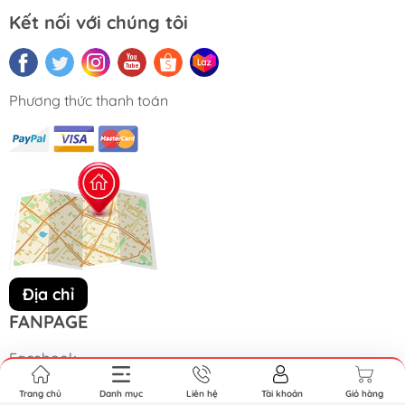
Kết nối với chúng tôi
Phương thức thanh toán
Địa chỉ
FANPAGE
Facebook
Trang chủ
Danh mục
Liên hệ
Tài khoản
Giỏ hàng