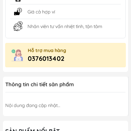
Giá cả hợp ví
Nhân viên tư vấn nhiệt tình, tận tâm
Hỗ trợ mua hàng
0376013402
Thông tin chi tiết sản phẩm
Nội dung đang cập nhật...