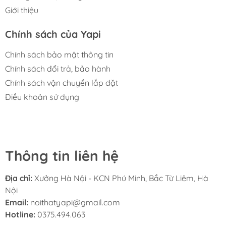
Giới thiệu
Chính sách của Yapi
Chính sách bảo mật thông tin
Chính sách đổi trả, bảo hành
Chính sách vận chuyển lắp đặt
Điều khoản sử dụng
Thông tin liên hệ
Địa chỉ:
Xưởng Hà Nội - KCN Phú Minh, Bắc Từ Liêm, Hà
Nội
Email:
noithatyapi@gmail.com
Hotline:
0375.494.063