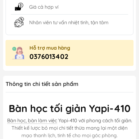
Giá cả hợp ví
Nhân viên tư vấn nhiệt tình, tận tâm
Hỗ trợ mua hàng
0376013402
Thông tin chi tiết sản phẩm
Bàn học tối giản Yapi-410
Bàn học, bàn làm việc
Yapi-410 với phong cách tối giản.
Thiết kế lược bỏ mọi chi tiết thừa mang lại một diện
mạo thanh lịch, tinh tế cho mọi góc phòng.