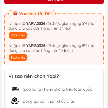
Voucher Ưu Đãi
Nhập mã
YAPIA0326
để được giảm ngay 5% (áp
dụng cho các đơn hàng trên 3 triệu)
Sao chép
Nhập mã
YAPIB0326
để được giảm ngay 8% (áp
dụng cho các đơn hàng trên 10 triệu)
Sao chép
Vì sao nên chọn Yapi?
Giao hàng nhanh chóng trên toàn quốc
Đóng gói cẩn thận, chắc chắn