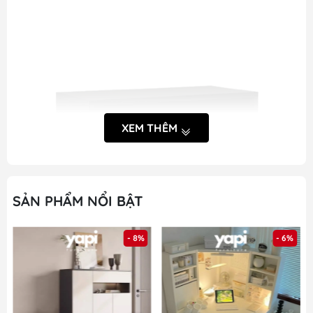
XEM THÊM
SẢN PHẨM NỔI BẬT
- 8%
- 6%