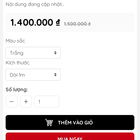
Nội dung đang cập nhật...
1.400.000 ₫
1.500.000 ₫
Màu sắc
Kích thước
Số lượng:
THÊM VÀO GIỎ
MUA NGAY