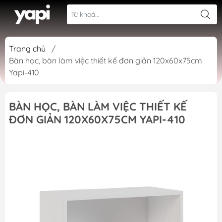
Trang chủ
/
Bàn học, bàn làm việc thiết kế đơn giản 120x60x75cm
Yapi-410
BÀN HỌC, BÀN LÀM VIỆC THIẾT KẾ
ĐƠN GIẢN 120X60X75CM YAPI-410