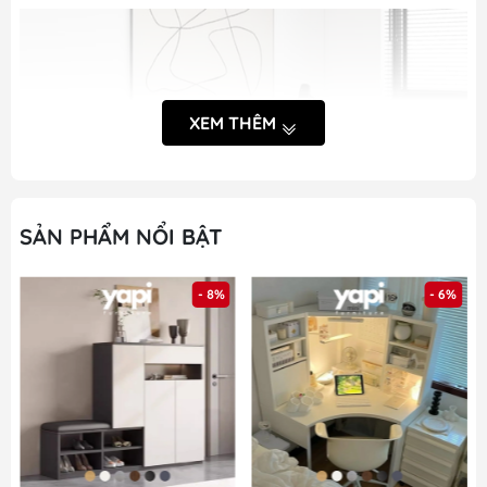
XEM THÊM
SẢN PHẨM NỔI BẬT
- 8%
- 6%