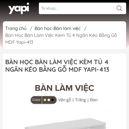
Trang chủ
/
Bàn học-Bàn làm việc
/
Bàn Học Bàn Làm Việc Kèm Tủ 4 Ngăn Kéo Bằng Gỗ
MDF Yapi-413
BÀN HỌC BÀN LÀM VIỆC KÈM TỦ 4
NGĂN KÉO BẰNG GỖ MDF YAPI-413