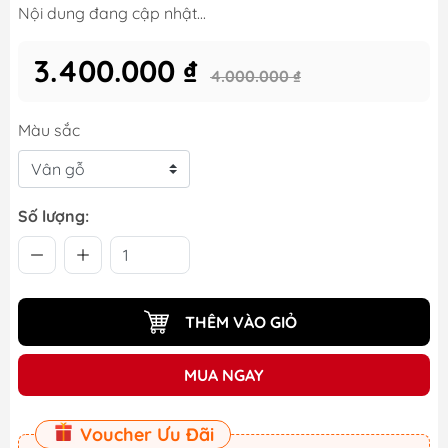
Nội dung đang cập nhật...
3.400.000 ₫
4.000.000 ₫
Màu sắc
Số lượng:
THÊM VÀO GIỎ
MUA NGAY
Voucher Ưu Đãi