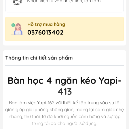
Nhân viên tư vấn nhiệt tình, tận tâm
Hỗ trợ mua hàng
0376013402
Thông tin chi tiết sản phẩm
Bàn học 4 ngăn kéo Yapi-
413
Bàn làm việc Yapi-162 với thiết kế tập trung vào sự tối
giản giúp giải phóng không gian, mang lại cảm giác nhẹ
nhàng, thư thái, từ đó khơi nguồn cảm hứng và sự tập
trung tối đa cho người sử dụng.