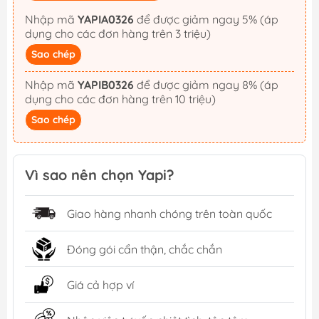
Nhập mã
YAPIA0326
để được giảm ngay 5% (áp
dụng cho các đơn hàng trên 3 triệu)
Sao chép
Nhập mã
YAPIB0326
để được giảm ngay 8% (áp
dụng cho các đơn hàng trên 10 triệu)
Sao chép
Vì sao nên chọn Yapi?
Giao hàng nhanh chóng trên toàn quốc
Đóng gói cẩn thận, chắc chắn
Giá cả hợp ví