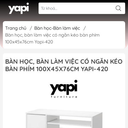
Trang chủ
/
Bàn học-Bàn làm việc
/
Bàn học, bàn làm việc có ngăn kéo bàn phím
100x45x76cm Yapi-420
BÀN HỌC, BÀN LÀM VIỆC CÓ NGĂN KÉO
BÀN PHÍM 100X45X76CM YAPI-420