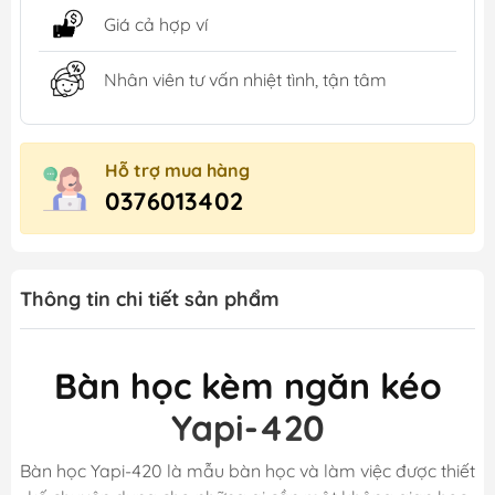
Giá cả hợp ví
Nhân viên tư vấn nhiệt tình, tận tâm
Hỗ trợ mua hàng
0376013402
Thông tin chi tiết sản phẩm
Bàn học kèm ngăn kéo
Yapi-420
Bàn học Yapi-420 là mẫu bàn học và làm việc được thiết