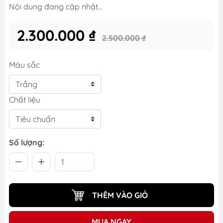
Nội dung đang cập nhật...
2.300.000 ₫
2.500.000 ₫
Màu sắc
Chất liệu
Số lượng:
THÊM VÀO GIỎ
MUA NGAY