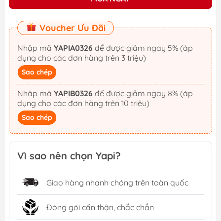
Voucher Ưu Đãi
Nhập mã
YAPIA0326
để được giảm ngay 5% (áp
dụng cho các đơn hàng trên 3 triệu)
Sao chép
Nhập mã
YAPIB0326
để được giảm ngay 8% (áp
dụng cho các đơn hàng trên 10 triệu)
Sao chép
Vì sao nên chọn Yapi?
Giao hàng nhanh chóng trên toàn quốc
Đóng gói cẩn thận, chắc chắn