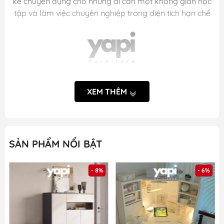
kế chuyên dụng cho những ai cần một không gian học
tập và làm việc chuyên nghiệp trong diện tích hạn chế
XEM THÊM
SẢN PHẨM NỔI BẬT
- 8%
- 6%