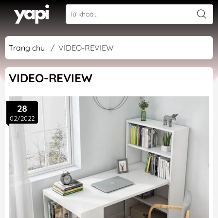
Trang chủ
/
VIDEO-REVIEW
VIDEO-REVIEW
28
02/2022