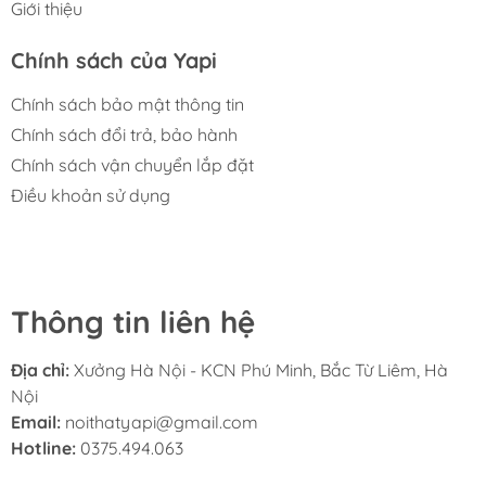
Giới thiệu
Chính sách của Yapi
Chính sách bảo mật thông tin
Chính sách đổi trả, bảo hành
Chính sách vận chuyển lắp đặt
Điều khoản sử dụng
Thông tin liên hệ
Địa chỉ:
Xưởng Hà Nội - KCN Phú Minh, Bắc Từ Liêm, Hà
Nội
Email:
noithatyapi@gmail.com
Hotline:
0375.494.063