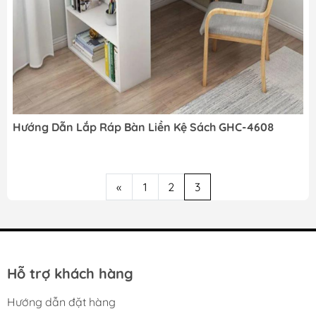
Hướng Dẫn Lắp Ráp Bàn Liền Kệ Sách GHC-4608
«
1
2
3
Hỗ trợ khách hàng
Hướng dẫn đặt hàng